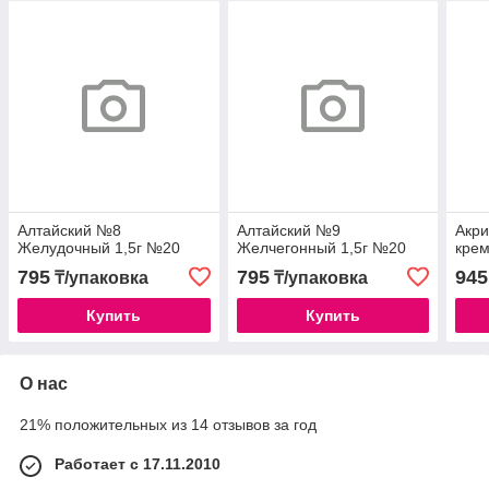
Алтайский №8
Алтайский №9
Акри
Желудочный 1,5г №20
Желчегонный 1,5г №20
кре
795
795
945
₸/упаковка
₸/упаковка
Купить
Купить
О нас
21% положительных из 14 отзывов за год
Работает с 17.11.2010