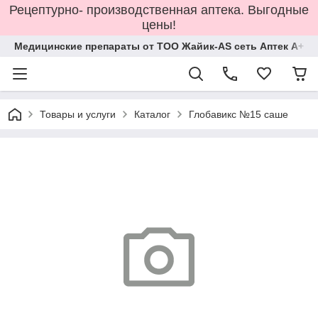
Рецептурно- производственная аптека. Выгодные
цены!
Медицинские препараты от ТОО Жайик-AS сеть Аптек А+
Товары и услуги
Каталог
Глобавикс №15 саше