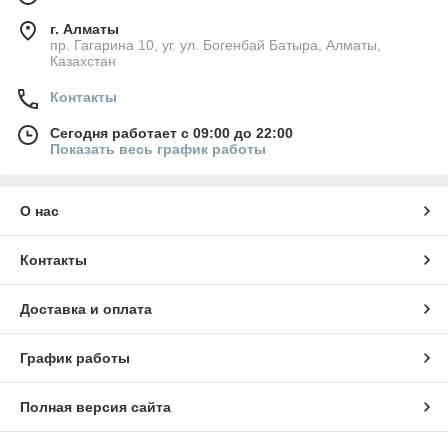
г. Алматы
пр. Гагарина 10, уг. ул. Богенбай Батыра, Алматы,
Казахстан
Контакты
Сегодня работает с 09:00 до 22:00
Показать весь график работы
О нас
Контакты
Доставка и оплата
График работы
Полная версия сайта