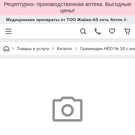
Рецептурно- производственная аптека. Выгодные
цены!
Медицинские препараты от ТОО Жайик-AS сеть Аптек А+
Товары и услуги
Каталог
Граммидин НЕО № 18 с ан