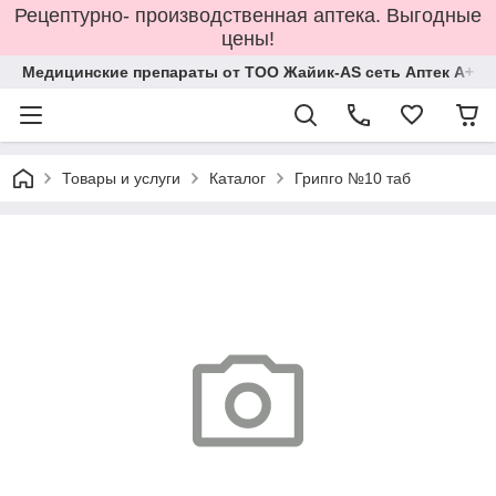
Рецептурно- производственная аптека. Выгодные
цены!
Медицинские препараты от ТОО Жайик-AS сеть Аптек А+
Товары и услуги
Каталог
Грипго №10 таб