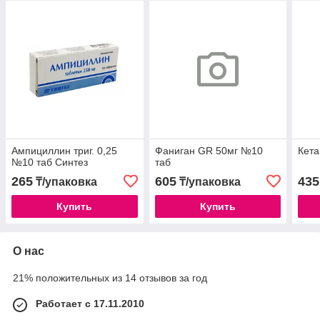
Ампициллин триг. 0,25
Фаниган GR 50мг №10
Кета
№10 таб Синтез
таб
265
605
435
₸/упаковка
₸/упаковка
Купить
Купить
О нас
21% положительных из 14 отзывов за год
Работает с 17.11.2010