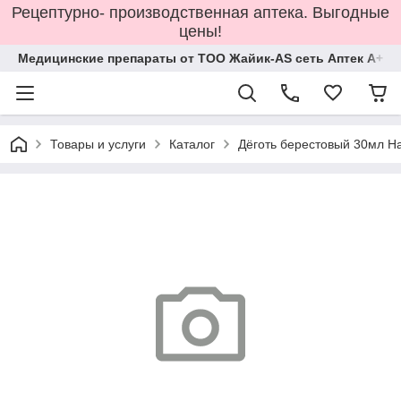
Рецептурно- производственная аптека. Выгодные
цены!
Медицинские препараты от ТОО Жайик-AS сеть Аптек А+
Товары и услуги
Каталог
Дёготь берестовый 30мл Н