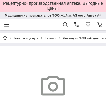
Рецептурно- производственная аптека. Выгодные
цены!
Медицинские препараты от ТОО Жайик-AS сеть Аптек А+
Товары и услуги
Каталог
Деквадол №30 таб для рас