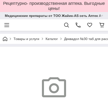
Рецептурно- производственная аптека. Выгодные
цены!
Медицинские препараты от ТОО Жайик-AS сеть Аптек А+
Товары и услуги
Каталог
Деквадол №30 таб для рас