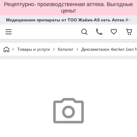
Рецептурно- производственная аптека. Выгодные
цены!
Медицинские препараты от ТОО Жайик-AS сеть Аптек А+
Товары и услуги
Каталог
Дексаметазон 4мг/мл 1мл