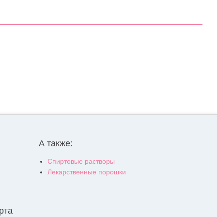
А также:
Спиртовые растворы
Лекарственные порошки
рта