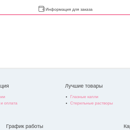
Информация для заказа
ция
Лучшие товары
нии
Глазные капли
 и оплата
Стерильные растворы
График работы
Ка