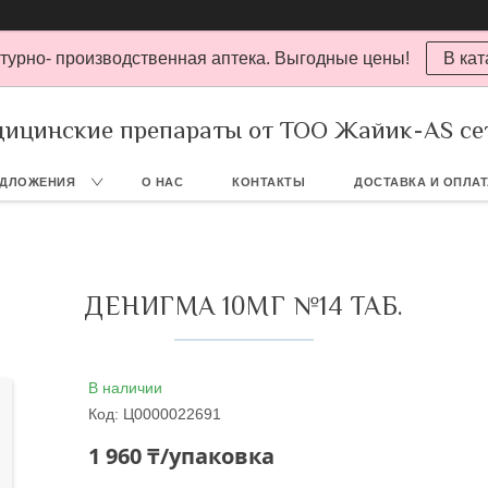
турно- производственная аптека. Выгодные цены!
В кат
ицинские препараты от ТОО Жайик-AS се
ЕДЛОЖЕНИЯ
О НАС
КОНТАКТЫ
ДОСТАВКА И ОПЛА
ДЕНИГМА 10МГ №14 ТАБ.
В наличии
Код:
Ц0000022691
1 960 ₸/упаковка