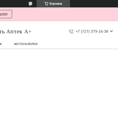
Корзина
алог
ть Аптек А+
+7 (727) 379-16-38
ТА
ФОТОГАЛЕРЕЯ