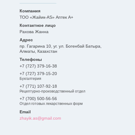
ТОО «Жайик-AS» Аптек А+
Рахова Жанна
пр. Гагарина 10, уг. ул. Богенбай Батыра,
Алматы, Казахстан
+7 (727) 379-16-38
+7 (727) 379-15-20
Бухгалтерия
+7 (771) 107-92-18
Рецептурно-производственный отдел
+7 (700) 500-56-56
Отдел готовых лекарственных форм
zhayik.as@gmail.com