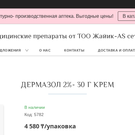
турно- производственная аптека. Выгодные цены!
В кат
ицинские препараты от ТОО Жайик-AS се
ЕДЛОЖЕНИЯ
О НАС
КОНТАКТЫ
ДОСТАВКА И ОПЛА
ДЕРМАЗОЛ 2%- 30 Г КРЕМ
В наличии
Код:
5782
4 580 ₸/упаковка