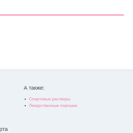
А также:
Спиртовые растворы
Лекарственные порошки
рта