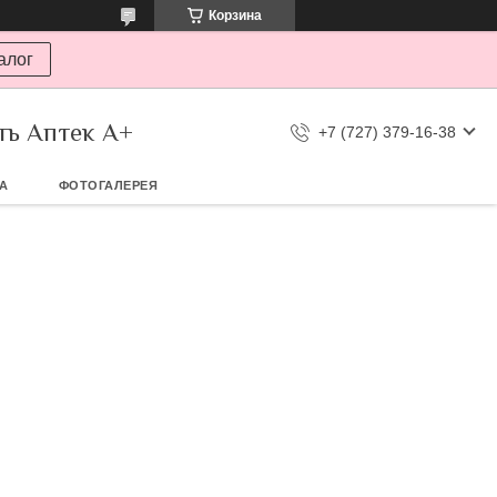
Корзина
алог
ть Аптек А+
+7 (727) 379-16-38
ТА
ФОТОГАЛЕРЕЯ