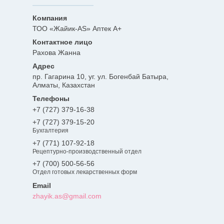
ТОО «Жайик-AS» Аптек А+
Рахова Жанна
пр. Гагарина 10, уг. ул. Богенбай Батыра,
Алматы, Казахстан
+7 (727) 379-16-38
+7 (727) 379-15-20
Бухгалтерия
+7 (771) 107-92-18
Рецептурно-производственный отдел
+7 (700) 500-56-56
Отдел готовых лекарственных форм
zhayik.as@gmail.com