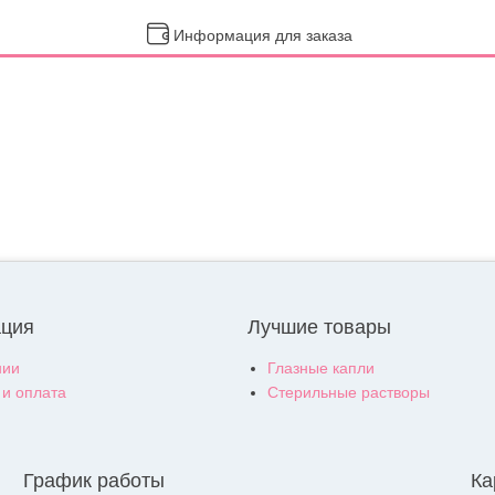
Информация для заказа
ция
Лучшие товары
нии
Глазные капли
 и оплата
Стерильные растворы
График работы
Ка