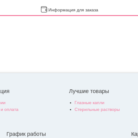
Информация для заказа
ция
Лучшие товары
нии
Глазные капли
 и оплата
Стерильные растворы
График работы
Ка