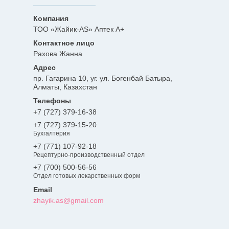
ТОО «Жайик-AS» Аптек А+
Рахова Жанна
пр. Гагарина 10, уг. ул. Богенбай Батыра,
Алматы, Казахстан
+7 (727) 379-16-38
+7 (727) 379-15-20
Бухгалтерия
+7 (771) 107-92-18
Рецептурно-производственный отдел
+7 (700) 500-56-56
Отдел готовых лекарственных форм
zhayik.as@gmail.com