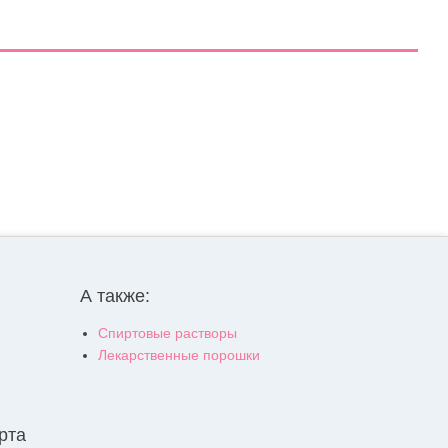
А также:
Спиртовые растворы
Лекарственные порошки
рта