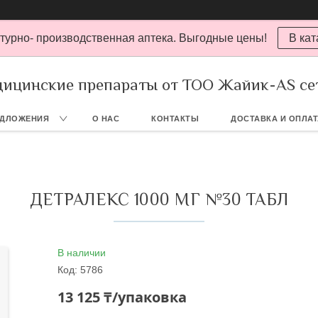
турно- производственная аптека. Выгодные цены!
В кат
ицинские препараты от ТОО Жайик-AS се
ЕДЛОЖЕНИЯ
О НАС
КОНТАКТЫ
ДОСТАВКА И ОПЛА
ДЕТРАЛЕКС 1000 МГ №30 ТАБЛ
В наличии
Код:
5786
13 125 ₸/упаковка