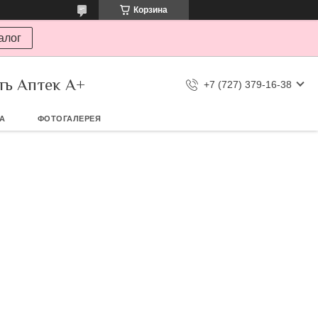
Корзина
алог
ть Аптек А+
+7 (727) 379-16-38
ТА
ФОТОГАЛЕРЕЯ