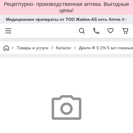
Рецептурно- производственная аптека. Выгодные
цены!
Медицинские препараты от ТОО Жайик-AS сеть Аптек А+
Товары и услуги
Каталог
Дикло-Ф 0,1% 5 мл глазные