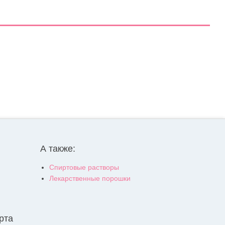
А также:
Спиртовые растворы
Лекарственные порошки
рта