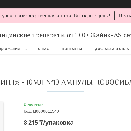
турно- производственная аптека. Выгодные цены!
В кат
ицинские препараты от ТОО Жайик-AS се
ЕДЛОЖЕНИЯ
О НАС
КОНТАКТЫ
ДОСТАВКА И ОПЛА
ИН 1% - 10МЛ №10 АМПУЛЫ НОВОСИ
В наличии
Код:
Ц0000011549
8 215 ₸/упаковка