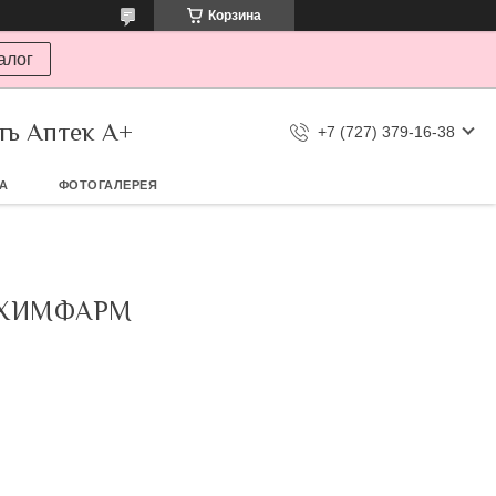
Корзина
алог
ть Аптек А+
+7 (727) 379-16-38
ТА
ФОТОГАЛЕРЕЯ
БХИМФАРМ