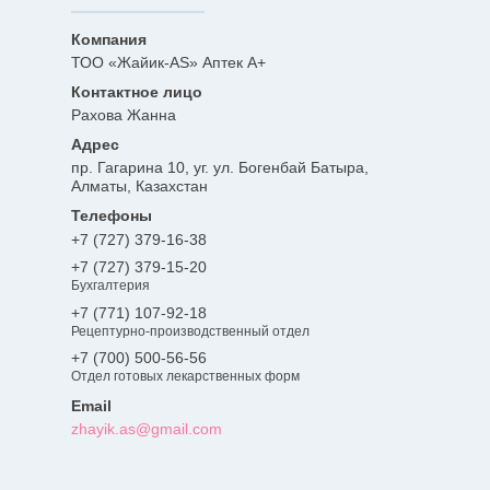
ТОО «Жайик-AS» Аптек А+
Рахова Жанна
пр. Гагарина 10, уг. ул. Богенбай Батыра,
Алматы, Казахстан
+7 (727) 379-16-38
+7 (727) 379-15-20
Бухгалтерия
+7 (771) 107-92-18
Рецептурно-производственный отдел
+7 (700) 500-56-56
Отдел готовых лекарственных форм
zhayik.as@gmail.com