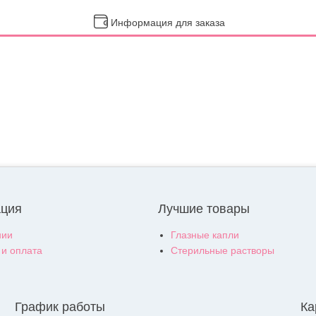
Информация для заказа
ция
Лучшие товары
нии
Глазные капли
 и оплата
Стерильные растворы
График работы
Ка