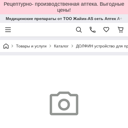
Рецептурно- производственная аптека. Выгодные
цены!
Медицинские препараты от ТОО Жайик-AS сеть Аптек А+
Товары и услуги
Каталог
ДОЛФИН устройство для пр