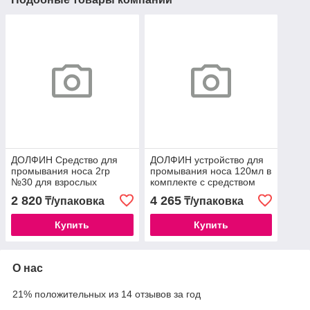
ДОЛФИН Средство для
ДОЛФИН устройство для
промывания носа 2гр
промывания носа 120мл в
№30 для взрослых
комплекте с средством
30пак.
2 820
4 265
₸/упаковка
₸/упаковка
Купить
Купить
О нас
21% положительных из 14 отзывов за год