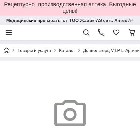
Рецептурно- производственная аптека. Выгодные
цены!
Медицинские препараты от ТОО Жайик-AS сеть Аптек А+
Товары и услуги
Каталог
Доппельгерц V.I.P L-Аргин