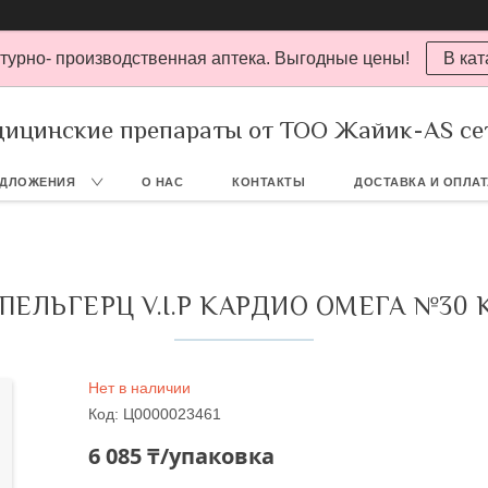
турно- производственная аптека. Выгодные цены!
В кат
ицинские препараты от ТОО Жайик-AS се
ЕДЛОЖЕНИЯ
О НАС
КОНТАКТЫ
ДОСТАВКА И ОПЛА
ПЕЛЬГЕРЦ V.I.P КАРДИО ОМЕГА №30 
Нет в наличии
Код:
Ц0000023461
6 085 ₸/упаковка