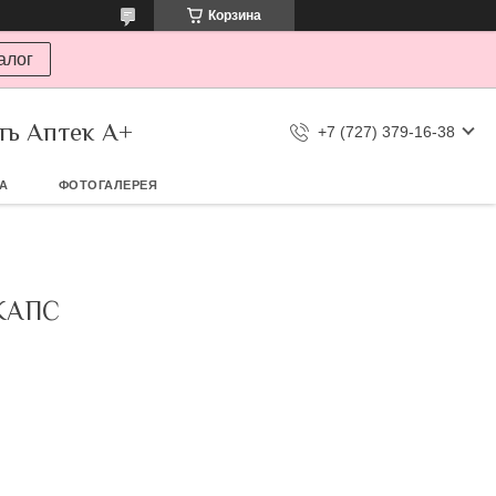
Корзина
алог
ть Аптек А+
+7 (727) 379-16-38
ТА
ФОТОГАЛЕРЕЯ
КАПС