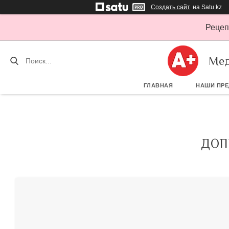
Создать сайт
на Satu.kz
Рецеп
Мед
ГЛАВНАЯ
НАШИ ПР
ДОП