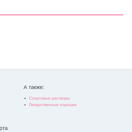
А также:
Спиртовые растворы
Лекарственные порошки
рта