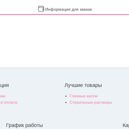
Информация для заказа
ция
Лучшие товары
нии
Глазные капли
 и оплата
Стерильные растворы
График работы
Ка