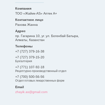
ТОО «Жайик-AS» Аптек А+
Рахова Жанна
пр. Гагарина 10, уг. ул. Богенбай Батыра,
Алматы, Казахстан
+7 (727) 379-16-38
+7 (727) 379-15-20
Бухгалтерия
+7 (771) 107-92-18
Рецептурно-производственный отдел
+7 (700) 500-56-56
Отдел готовых лекарственных форм
zhayik.as@gmail.com