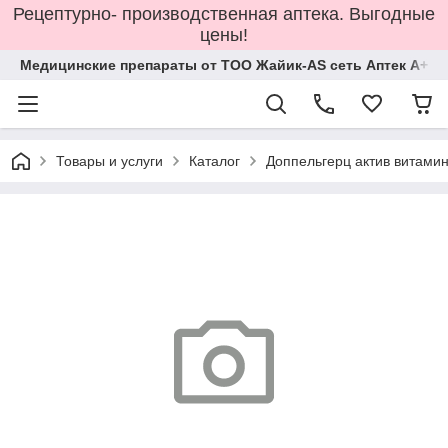
Рецептурно- производственная аптека. Выгодные
цены!
Медицинские препараты от ТОО Жайик-AS сеть Аптек А+
Товары и услуги
Каталог
Доппельгерц актив витами