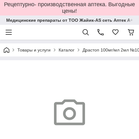
Рецептурно- производственная аптека. Выгодные
цены!
Медицинские препараты от ТОО Жайик-AS сеть Аптек А+
Товары и услуги
Каталог
Драстоп 100мг/мл 2мл №1