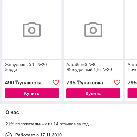
Желудочный 1г №20
Алтайский №8
Алт
Зерде
Желудочный 1,5г №20
Пече
490
795
795
₸/упаковка
₸/упаковка
Купить
Купить
О нас
21% положительных из 14 отзывов за год
Работает с 17.11.2010