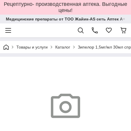
Рецептурно- производственная аптека. Выгодные
цены!
Медицинские препараты от ТОО Жайик-AS сеть Аптек А+
Товары и услуги
Каталог
Зипелор 1,5мг/мл 30мл спр