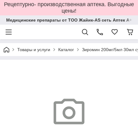
Рецептурно- производственная аптека. Выгодные
цены!
Медицинские препараты от ТОО Жайик-AS сеть Аптек А+
Товары и услуги
Каталог
Зиромин 200мг/5мл 30мл с