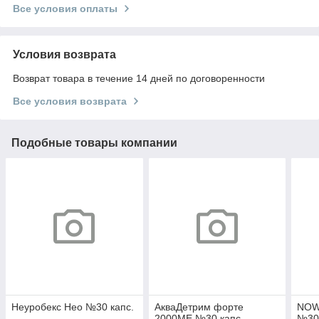
Все условия оплаты
Условия возврата
Возврат товара в течение 14 дней по договоренности
Все условия возврата
Подобные товары компании
Неуробекс Нео №30 капс.
АкваДетрим форте
NOW
2000МЕ №30 капс
№30 