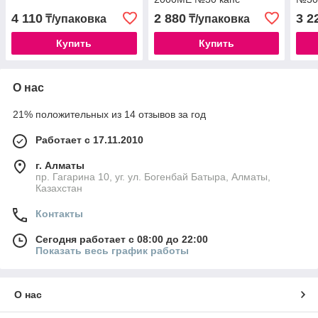
4 110
2 880
3 2
₸/упаковка
₸/упаковка
Купить
Купить
О нас
21% положительных из 14 отзывов за год
Работает с 17.11.2010
г. Алматы
пр. Гагарина 10, уг. ул. Богенбай Батыра, Алматы,
Казахстан
Контакты
Сегодня работает с 08:00 до 22:00
Показать весь график работы
О нас