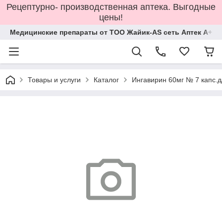
Рецептурно- производственная аптека. Выгодные
цены!
Медицинские препараты от ТОО Жайик-AS сеть Аптек А+
Товары и услуги
Каталог
Ингавирин 60мг № 7 капс.д