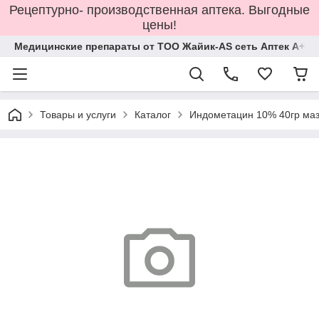
Рецептурно- производственная аптека. Выгодные
цены!
Медицинские препараты от ТОО Жайик-AS сеть Аптек А+
Товары и услуги
Каталог
Индометацин 10% 40гр ма