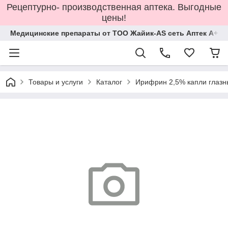
Рецептурно- производственная аптека. Выгодные
цены!
Медицинские препараты от ТОО Жайик-AS сеть Аптек А+
Товары и услуги
Каталог
Ирифрин 2,5% капли глазн