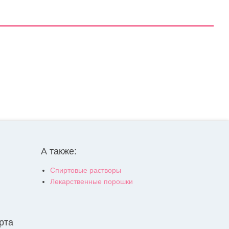
А также:
Спиртовые растворы
Лекарственные порошки
рта