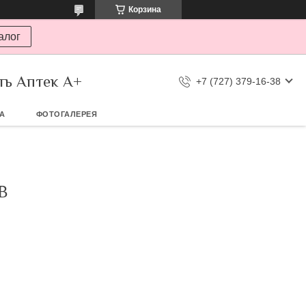
Корзина
алог
ть Аптек А+
+7 (727) 379-16-38
ТА
ФОТОГАЛЕРЕЯ
В