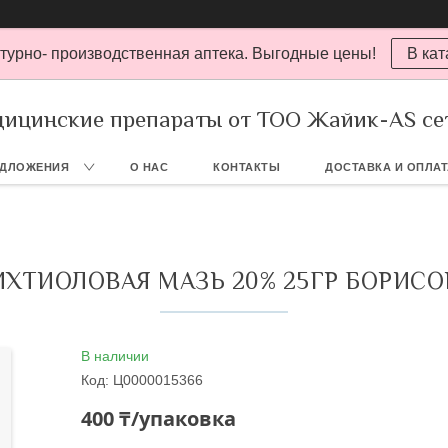
турно- производственная аптека. Выгодные цены!
В кат
ицинские препараты от ТОО Жайик-AS се
ЕДЛОЖЕНИЯ
О НАС
КОНТАКТЫ
ДОСТАВКА И ОПЛА
ИХТИОЛОВАЯ МАЗЬ 20% 25ГР БОРИСО
В наличии
Код:
Ц0000015366
400 ₸/упаковка