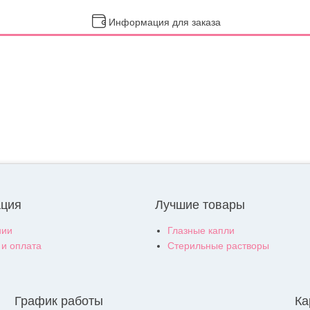
Информация для заказа
ция
Лучшие товары
нии
Глазные капли
 и оплата
Стерильные растворы
График работы
Ка