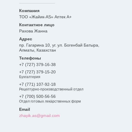
ТОО «Жайик-AS» Аптек А+
Рахова Жанна
пр. Гагарина 10, уг. ул. Богенбай Батыра,
Алматы, Казахстан
+7 (727) 379-16-38
+7 (727) 379-15-20
Бухгалтерия
+7 (771) 107-92-18
Рецептурно-производственный отдел
+7 (700) 500-56-56
Отдел готовых лекарственных форм
zhayik.as@gmail.com