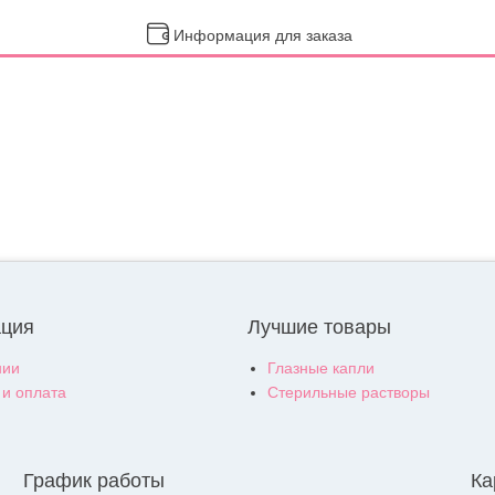
Информация для заказа
ция
Лучшие товары
нии
Глазные капли
 и оплата
Стерильные растворы
График работы
Ка