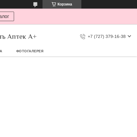
Корзина
алог
ть Аптек А+
+7 (727) 379-16-38
ТА
ФОТОГАЛЕРЕЯ