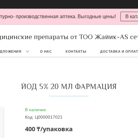
турно- производственная аптека. Выгодные цены!
В кат
ицинские препараты от ТОО Жайик-AS се
ЕДЛОЖЕНИЯ
О НАС
КОНТАКТЫ
ДОСТАВКА И ОПЛА
ЙОД 5% 20 МЛ ФАРМАЦИЯ
В наличии
Код:
Ц0000017021
400 ₸/упаковка