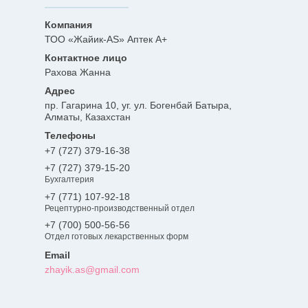
ТОО «Жайик-AS» Аптек А+
Рахова Жанна
пр. Гагарина 10, уг. ул. Богенбай Батыра,
Алматы, Казахстан
+7 (727) 379-16-38
+7 (727) 379-15-20
Бухгалтерия
+7 (771) 107-92-18
Рецептурно-производственный отдел
+7 (700) 500-56-56
Отдел готовых лекарственных форм
zhayik.as@gmail.com