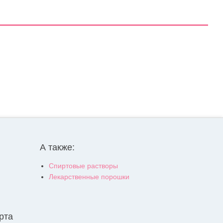
А также:
Спиртовые растворы
Лекарственные порошки
рта