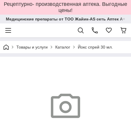
Рецептурно- производственная аптека. Выгодные
цены!
Медицинские препараты от ТОО Жайик-AS сеть Аптек А+
Товары и услуги
Каталог
Йокс спрей 30 мл.