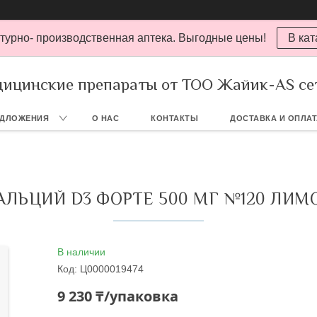
турно- производственная аптека. Выгодные цены!
В кат
ицинские препараты от ТОО Жайик-AS се
ЕДЛОЖЕНИЯ
О НАС
КОНТАКТЫ
ДОСТАВКА И ОПЛА
АЛЬЦИЙ D3 ФОРТЕ 500 МГ №120 ЛИМ
В наличии
Код:
Ц0000019474
9 230 ₸/упаковка