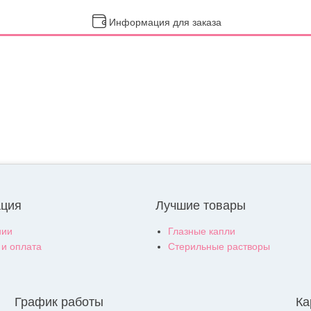
Информация для заказа
ция
Лучшие товары
нии
Глазные капли
 и оплата
Стерильные растворы
График работы
Ка