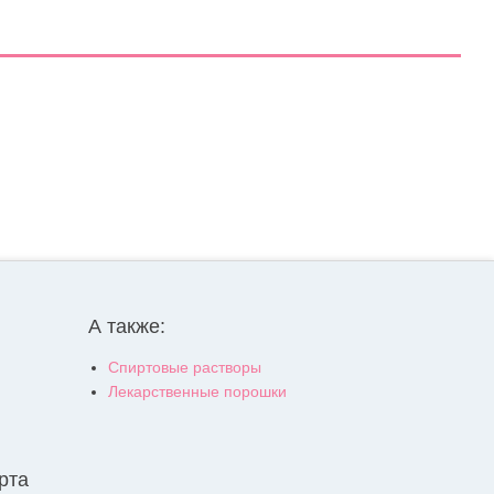
А также:
Спиртовые растворы
Лекарственные порошки
рта