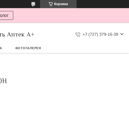
Корзина
алог
ть Аптек А+
+7 (727) 379-16-38
ТА
ФОТОГАЛЕРЕЯ
ОН