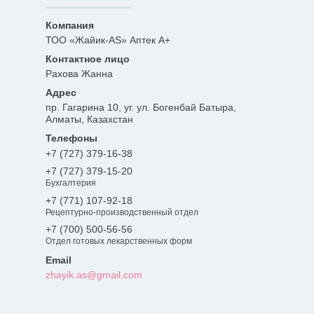
ТОО «Жайик-AS» Аптек А+
Рахова Жанна
пр. Гагарина 10, уг. ул. Богенбай Батыра,
Алматы, Казахстан
+7 (727) 379-16-38
+7 (727) 379-15-20
Бухгалтерия
+7 (771) 107-92-18
Рецептурно-производственный отдел
+7 (700) 500-56-56
Отдел готовых лекарственных форм
zhayik.as@gmail.com