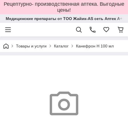
Рецептурно- производственная аптека. Выгодные
цены!
Медицинские препараты от ТОО Жайик-AS сеть Аптек А+
Товары и услуги
Каталог
Канефрон Н 100 мл