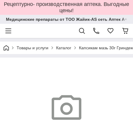
Рецептурно- производственная аптека. Выгодные
цены!
Медицинские препараты от ТОО Жайик-AS сеть Аптек А+
Товары и услуги
Каталог
Капсикам мазь 30г Гриндек