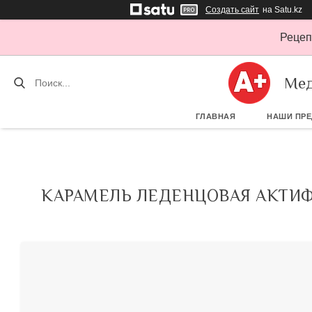
Создать сайт
на Satu.kz
Рецеп
Мед
ГЛАВНАЯ
НАШИ ПР
КАРАМЕЛЬ ЛЕДЕНЦОВАЯ АКТИФ