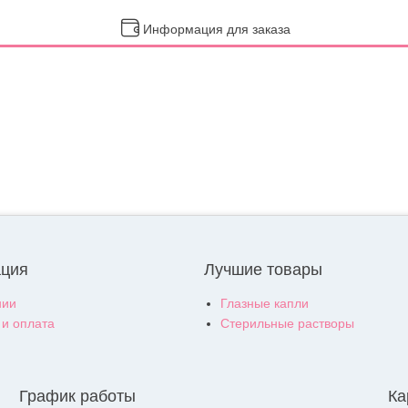
Информация для заказа
ция
Лучшие товары
нии
Глазные капли
 и оплата
Стерильные растворы
График работы
Ка