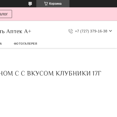
Корзина
алог
ть Аптек А+
+7 (727) 379-16-38
ТА
ФОТОГАЛЕРЕЯ
ОМ С С ВКУСОМ КЛУБНИКИ 17Г