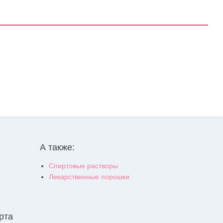
А также:
Спиртовые растворы
Лекарственные порошки
рта