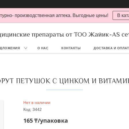
турно- производственная аптека. Выгодные цены!
В кат
ицинские препараты от ТОО Жайик-AS се
ЕДЛОЖЕНИЯ
О НАС
КОНТАКТЫ
ДОСТАВКА И ОПЛА
РУТ ПЕТУШОК С ЦИНКОМ И ВИТАМИН
Нет в наличии
Код:
3442
165 ₸/упаковка