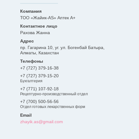
ТОО «Жайик-AS» Аптек А+
Рахова Жанна
пр. Гагарина 10, уг. ул. Богенбай Батыра,
Алматы, Казахстан
+7 (727) 379-16-38
+7 (727) 379-15-20
Бухгалтерия
+7 (771) 107-92-18
Рецептурно-производственный отдел
+7 (700) 500-56-56
Отдел готовых лекарственных форм
zhayik.as@gmail.com