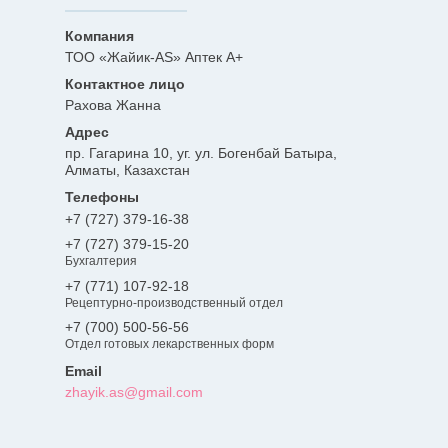
ТОО «Жайик-AS» Аптек А+
Рахова Жанна
пр. Гагарина 10, уг. ул. Богенбай Батыра,
Алматы, Казахстан
+7 (727) 379-16-38
+7 (727) 379-15-20
Бухгалтерия
+7 (771) 107-92-18
Рецептурно-производственный отдел
+7 (700) 500-56-56
Отдел готовых лекарственных форм
zhayik.as@gmail.com