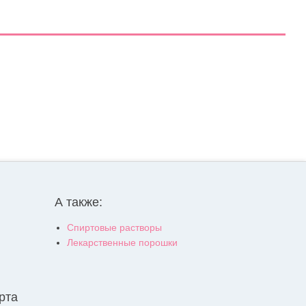
А также:
Спиртовые растворы
Лекарственные порошки
рта