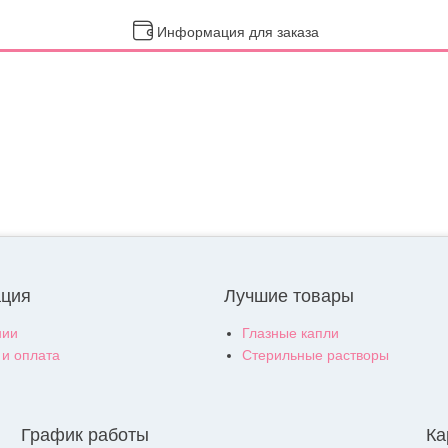
Информация для заказа
ция
Лучшие товары
нии
Глазные капли
 и оплата
Стерильные растворы
График работы
Ка