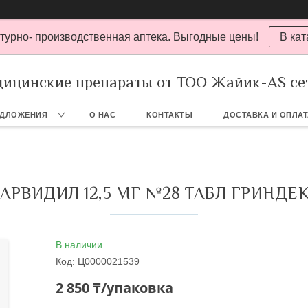
турно- производственная аптека. Выгодные цены!
В кат
ицинские препараты от ТОО Жайик-AS се
ЕДЛОЖЕНИЯ
О НАС
КОНТАКТЫ
ДОСТАВКА И ОПЛА
АРВИДИЛ 12,5 МГ №28 ТАБЛ ГРИНДЕ
В наличии
Код:
Ц0000021539
2 850 ₸/упаковка