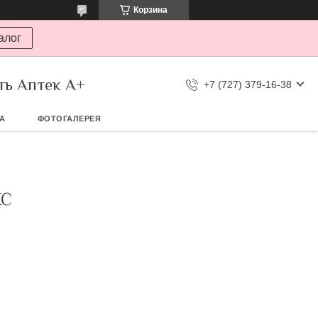
Корзина
алог
ть Аптек А+
+7 (727) 379-16-38
ТА
ФОТОГАЛЕРЕЯ
КС