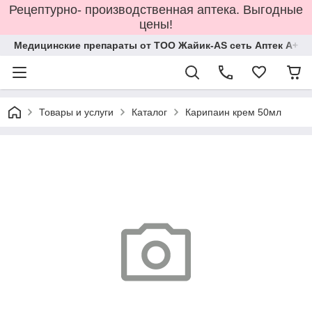
Рецептурно- производственная аптека. Выгодные
цены!
Медицинские препараты от ТОО Жайик-AS сеть Аптек А+
Товары и услуги
Каталог
Карипаин крем 50мл