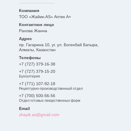
ТОО «Жайик-AS» Аптек А+
Рахова Жанна
пр. Гагарина 10, уг. ул. Богенбай Батыра,
Алматы, Казахстан
+7 (727) 379-16-38
+7 (727) 379-15-20
Бухгалтерия
+7 (771) 107-92-18
Рецептурно-производственный отдел
+7 (700) 500-56-56
Отдел готовых лекарственных форм
zhayik.as@gmail.com