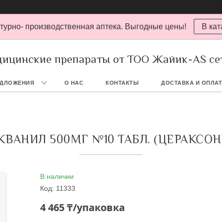
турно- производственная аптека. Выгодные цены!
В кат
ицинские препараты от ТОО Жайик-AS се
ЕДЛОЖЕНИЯ
О НАС
КОНТАКТЫ
ДОСТАВКА И ОПЛА
КВАНИЛ 500МГ №10 ТАБЛ. (ЦЕРАКСОН
В наличии
Код:
11333
4 465 ₸/упаковка