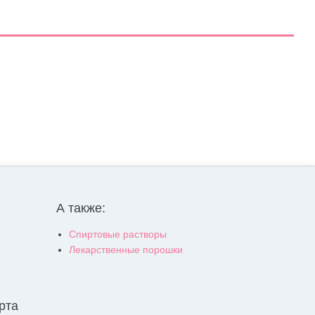
А также:
Спиртовые растворы
Лекарственные порошки
рта