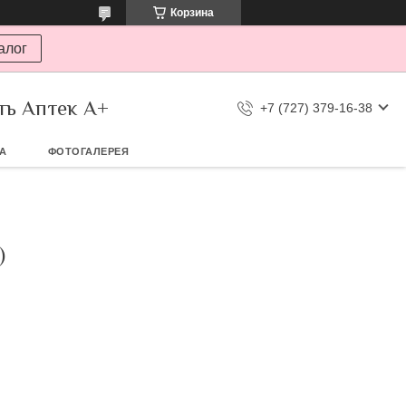
Корзина
алог
ть Аптек А+
+7 (727) 379-16-38
ТА
ФОТОГАЛЕРЕЯ
)