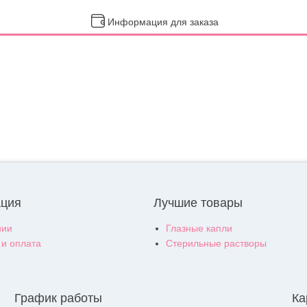
Информация для заказа
ция
Лучшие товары
нии
Глазные капли
 и оплата
Стерильные растворы
График работы
Ка