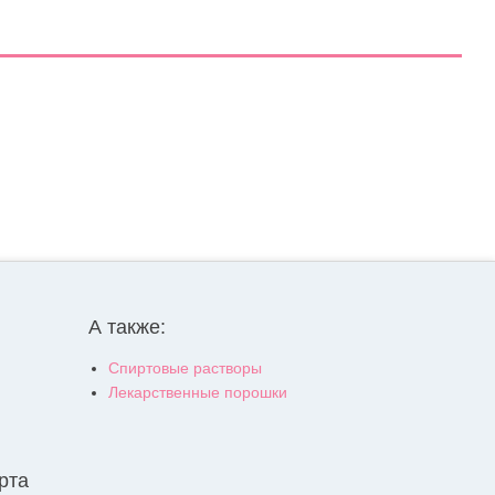
А также:
Спиртовые растворы
Лекарственные порошки
рта