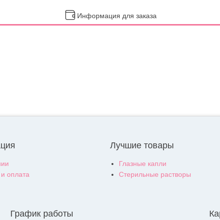
Информация для заказа
ция
Лучшие товары
нии
Глазные капли
 и оплата
Стерильные растворы
График работы
Ка