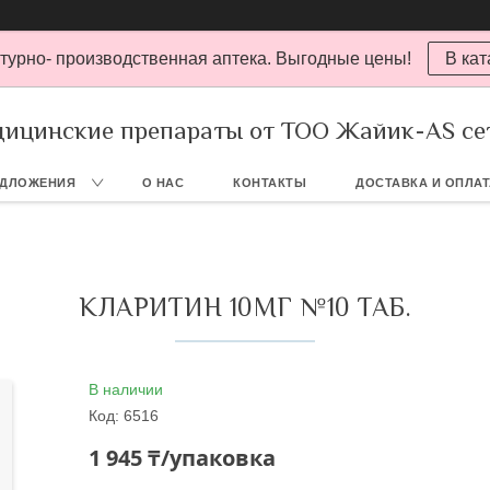
турно- производственная аптека. Выгодные цены!
В кат
ицинские препараты от ТОО Жайик-AS се
ЕДЛОЖЕНИЯ
О НАС
КОНТАКТЫ
ДОСТАВКА И ОПЛА
КЛАРИТИН 10МГ №10 ТАБ.
В наличии
Код:
6516
1 945 ₸/упаковка