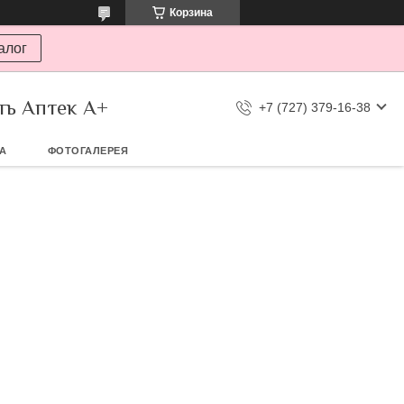
Корзина
алог
ть Аптек А+
+7 (727) 379-16-38
ТА
ФОТОГАЛЕРЕЯ