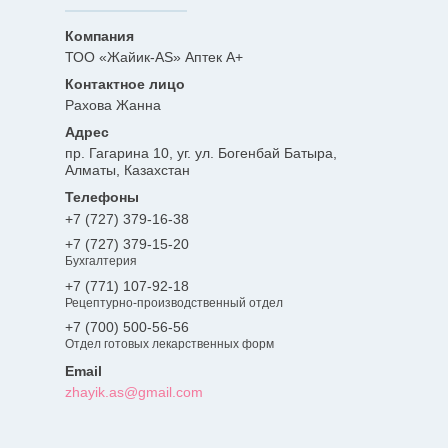
ТОО «Жайик-AS» Аптек А+
Рахова Жанна
пр. Гагарина 10, уг. ул. Богенбай Батыра,
Алматы, Казахстан
+7 (727) 379-16-38
+7 (727) 379-15-20
Бухгалтерия
+7 (771) 107-92-18
Рецептурно-производственный отдел
+7 (700) 500-56-56
Отдел готовых лекарственных форм
zhayik.as@gmail.com