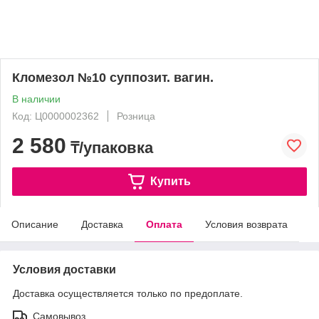
Кломезол №10 суппозит. вагин.
В наличии
Код: Ц0000002362
Розница
2 580
₸/упаковка
Купить
Описание
Доставка
Оплата
Условия возврата
Условия доставки
Доставка осуществляется только по предоплате.
Самовывоз