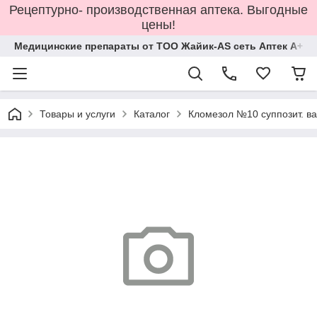
Рецептурно- производственная аптека. Выгодные
цены!
Медицинские препараты от ТОО Жайик-AS сеть Аптек А+
Товары и услуги
Каталог
Кломезол №10 суппозит. ва