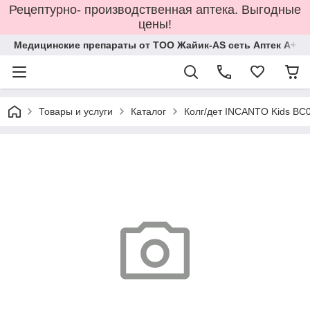
Рецептурно- производственная аптека. Выгодные
цены!
Медицинские препараты от ТОО Жайик-AS сеть Аптек А+
Товары и услуги
Каталог
Колг/дет INCANTO Kids BC