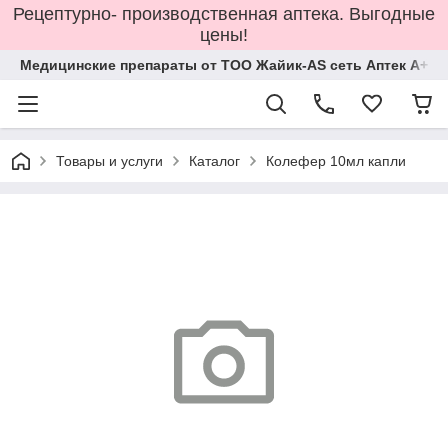
Рецептурно- производственная аптека. Выгодные
цены!
Медицинские препараты от ТОО Жайик-AS сеть Аптек А+
Товары и услуги
Каталог
Колефер 10мл капли