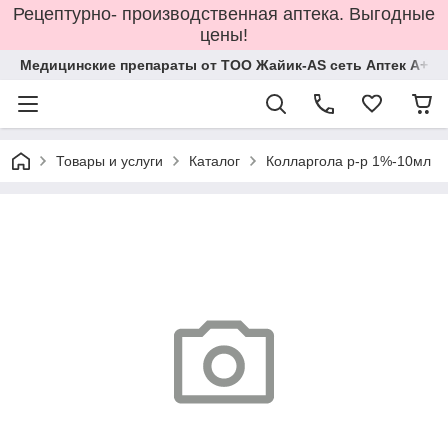
Рецептурно- производственная аптека. Выгодные
цены!
Медицинские препараты от ТОО Жайик-AS сеть Аптек А+
Товары и услуги
Каталог
Колларгола р-р 1%-10мл