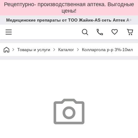
Рецептурно- производственная аптека. Выгодные
цены!
Медицинские препараты от ТОО Жайик-AS сеть Аптек А+
Товары и услуги
Каталог
Колларгола р-р 3%-10мл