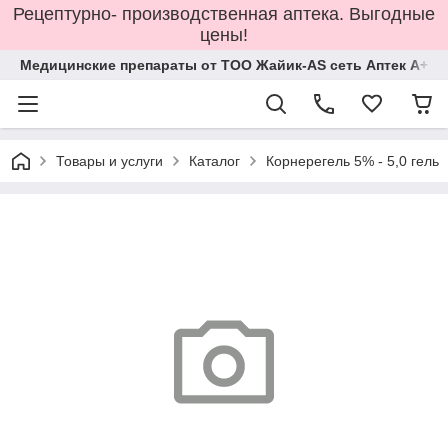
Рецептурно- производственная аптека. Выгодные
цены!
Медицинские препараты от ТОО Жайик-AS сеть Аптек А+
Товары и услуги
Каталог
Корнерегель 5% - 5,0 гель