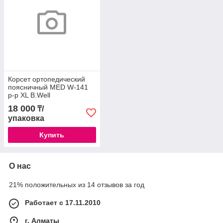
Корсет ортопедический
поясничный MED W-141
р-р XL B.Well
18 000
₸/
упаковка
Купить
О нас
21% положительных из 14 отзывов за год
Работает с 17.11.2010
г. Алматы