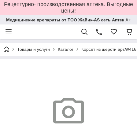
Рецептурно- производственная аптека. Выгодные
цены!
Медицинские препараты от ТОО Жайик-AS сеть Аптек А+
Товары и услуги
Каталог
Корсет из шерсти арт.W41