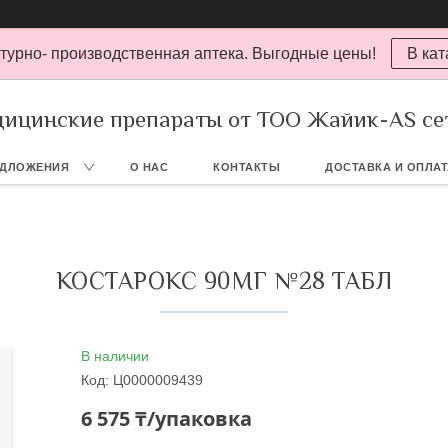
турно- производственная аптека. Выгодные цены!
В кат
ицинские препараты от ТОО Жайик-AS се
ЕДЛОЖЕНИЯ
О НАС
КОНТАКТЫ
ДОСТАВКА И ОПЛА
КОСТАРОКС 90МГ №28 ТАБЛ
В наличии
Код:
Ц0000009439
6 575 ₸/упаковка