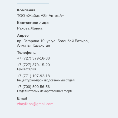
ТОО «Жайик-AS» Аптек А+
Рахова Жанна
пр. Гагарина 10, уг. ул. Богенбай Батыра,
Алматы, Казахстан
+7 (727) 379-16-38
+7 (727) 379-15-20
Бухгалтерия
+7 (771) 107-92-18
Рецептурно-производственный отдел
+7 (700) 500-56-56
Отдел готовых лекарственных форм
zhayik.as@gmail.com