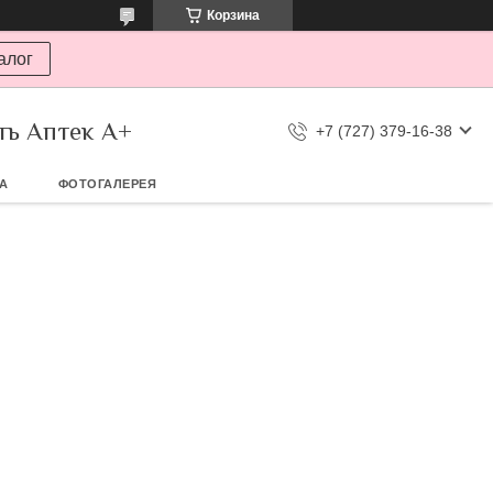
Корзина
алог
ть Аптек А+
+7 (727) 379-16-38
ТА
ФОТОГАЛЕРЕЯ