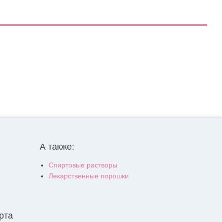
А также:
Спиртовые растворы
Лекарственные порошки
рта