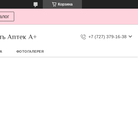
Корзина
алог
ть Аптек А+
+7 (727) 379-16-38
ТА
ФОТОГАЛЕРЕЯ