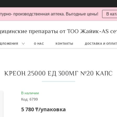
турно- производственная аптека. Выгодные цены!
В кат
ицинские препараты от ТОО Жайик-AS се
ЕДЛОЖЕНИЯ
О НАС
КОНТАКТЫ
ДОСТАВКА И ОПЛА
КРЕОН 25000 ЕД 300МГ №20 КАПС
В наличии
Код:
6799
5 780 ₸/упаковка