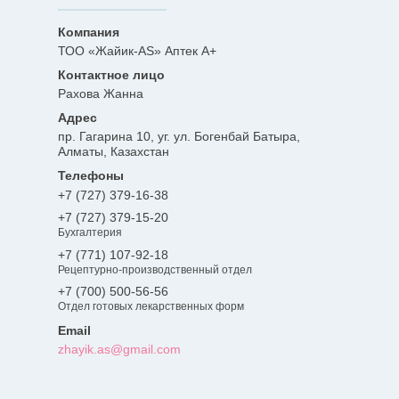
ТОО «Жайик-AS» Аптек А+
Рахова Жанна
пр. Гагарина 10, уг. ул. Богенбай Батыра,
Алматы, Казахстан
+7 (727) 379-16-38
+7 (727) 379-15-20
Бухгалтерия
+7 (771) 107-92-18
Рецептурно-производственный отдел
+7 (700) 500-56-56
Отдел готовых лекарственных форм
zhayik.as@gmail.com