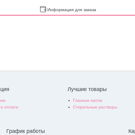
Информация для заказа
ция
Лучшие товары
нии
Глазные капли
 и оплата
Стерильные растворы
График работы
Ка