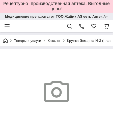
Рецептурно- производственная аптека. Выгодные
цены!
Медицинские препараты от ТОО Жайик-AS сеть Аптек А+
Товары и услуги
Каталог
Кружка Эсмарха №3 (пласт