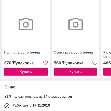
Пол-пола 30 гр Белла
Осина кора 30 гр Белла
Кале
Бел
270
560
465
₸/упаковка
₸/упаковка
Купить
Купить
О нас
21% положительных из 14 отзывов за год
Работает с 17.11.2010