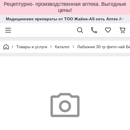
Рецептурно- производственная аптека. Выгодные
цены!
Медицинские препараты от ТОО Жайик-AS сеть Аптек А+
Товары и услуги
Каталог
Лабазник 30 гр фито-чай Б