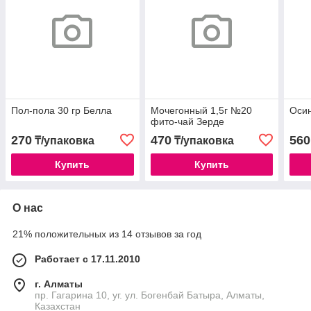
Пол-пола 30 гр Белла
Мочегонный 1,5г №20
Осин
фито-чай Зерде
270
470
560
₸/упаковка
₸/упаковка
Купить
Купить
О нас
21% положительных из 14 отзывов за год
Работает с 17.11.2010
г. Алматы
пр. Гагарина 10, уг. ул. Богенбай Батыра, Алматы,
Казахстан