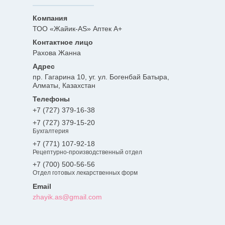
ТОО «Жайик-AS» Аптек А+
Рахова Жанна
пр. Гагарина 10, уг. ул. Богенбай Батыра,
Алматы, Казахстан
+7 (727) 379-16-38
+7 (727) 379-15-20
Бухгалтерия
+7 (771) 107-92-18
Рецептурно-производственный отдел
+7 (700) 500-56-56
Отдел готовых лекарственных форм
zhayik.as@gmail.com