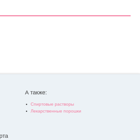
А также:
Спиртовые растворы
Лекарственные порошки
рта