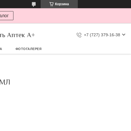
Корзина
алог
ть Аптек А+
+7 (727) 379-16-38
ТА
ФОТОГАЛЕРЕЯ
0МЛ