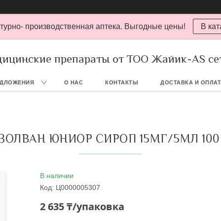
турно- производственная аптека. Выгодные цены!
В кат
ицинские препараты от ТОО Жайик-AS се
ЕДЛОЖЕНИЯ
О НАС
КОНТАКТЫ
ДОСТАВКА И ОПЛА
ЗОЛВАН ЮНИОР СИРОП 15МГ/5МЛ 10
В наличии
Код:
Ц0000005307
2 635 ₸/упаковка