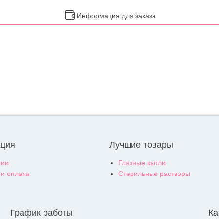
Информация для заказа
ция
Лучшие товары
нии
Глазные капли
 и оплата
Стерильные растворы
График работы
Ка