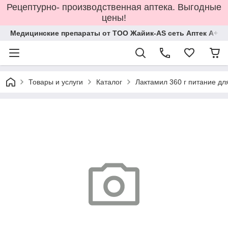
Рецептурно- производственная аптека. Выгодные
цены!
Медицинские препараты от ТОО Жайик-AS сеть Аптек А+
Товары и услуги
Каталог
Лактамил 360 г питание д