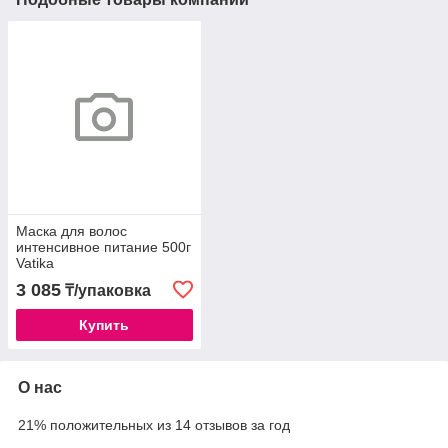
Маска для волос
интенсивное питание 500г
Vatika
3 085
₸/упаковка
Купить
О нас
21% положительных из 14 отзывов за год