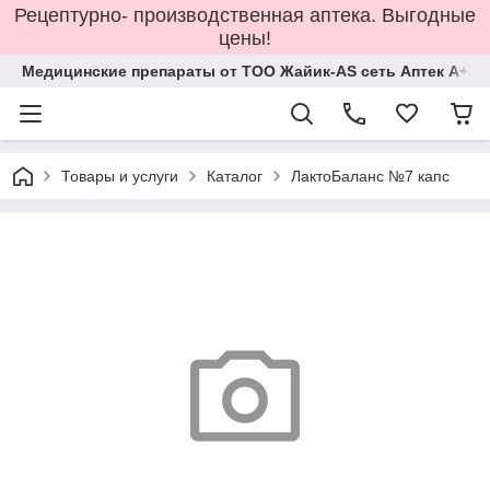
Рецептурно- производственная аптека. Выгодные
цены!
Медицинские препараты от ТОО Жайик-AS сеть Аптек А+
Товары и услуги
Каталог
ЛактоБаланс №7 капс